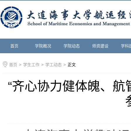
首页
学院概况
学院动态
师资建设
学科
首页
>
学生工作
>
学工动态
>
正文
“齐心协力健体魄、航