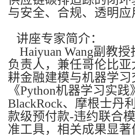
与安全、合规、透明应
讲座专家简介：
Haiyuan Wang
副教授
负责人，兼任哥伦比亚
耕金融建模与机器学习
《
Python
机器学习实践
BlackRock
、摩根士丹
款级预付款
-
违约联合
准工具，相关成果显著